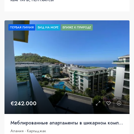
ПЕРВАЯ ЛИНИЯ
ВИД НА МОРЕ
БЛИЖЕ К ПРИРОДЕ
€242.000
Меблированные апартаменты в шикарном комплексе с инфраструктурой 5* отеля
Алания - Каргыджак