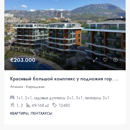
€203.000
Красивый большой комплекс у подножия гор. Гражданство Турции
Алания - Каргыджак
1+1, 2+1, садовые дуплексы 2+1, 3+1, пентхаусы 3+1
1, 2
49-168
12480
м2
КВАРТИРЫ, ПЕНТХАУСЫ