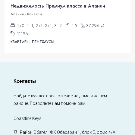
Недвижимость Премиум класса в Алании
Алания - Конаклы
1+0, 1+1, 2+1, 3+1, 3+2
1-5
37-296
м2
11196
КВАРТИРЫ, ПЕНТХАУСЫ
Контакты
Найдите лучшее предложение на дома в вашем
районе. Позвольте нам помочь вам.
Coastline Keys
Район Обагёл, ЖК Обасарай 1, блок Е, офис 4/А