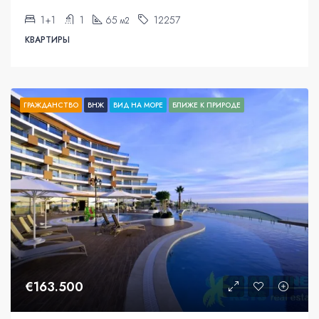
1+1
1
65
12257
м2
КВАРТИРЫ
ГРАЖДАНСТВО
ВНЖ
ВИД НА МОРЕ
БЛИЖЕ К ПРИРОДЕ
€163.500