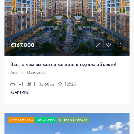
€167.000
Все, о чем вы могли мечтать в одном объекте!
Алания - Махмутлар
1+1
1
68
12529
м2
КВАРТИРЫ
ГРАЖДАНСТВО
РАССРОЧКА
БЛИЖЕ К ПРИРОДЕ