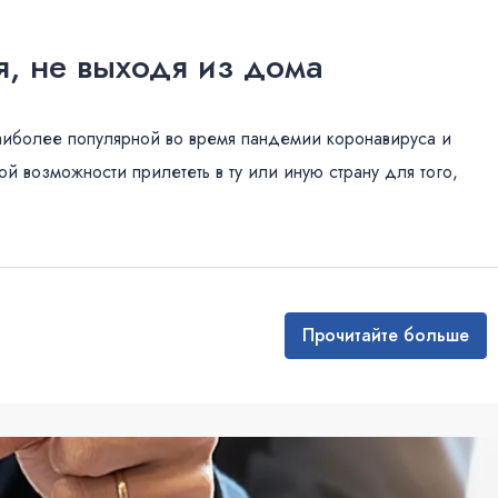
я, не выходя из дома
аиболее популярной во время пандемии коронавируса и
й возможности прилететь в ту или иную страну для того,
Прочитайте больше