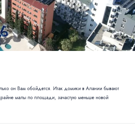
колько он Вам обойдется. Итак домики в Алании бывают
 крайне малы по площади, зачастую меньше новой