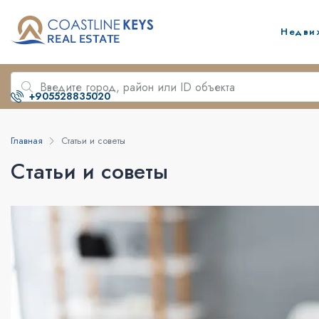
Недви
+905528835020
Главная
Статьи и советы
Статьи и советы