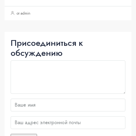
от admin
Присоединиться к
обсуждению