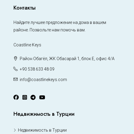
Контакты
Найдите лучшее предложение на дома в вашем
районе. Позвольте нам помочь вам.
Coastline Keys
Район Обагёл, ЖК Обасарай 1, блок Е, офис 4/А
+90 538 633 48 09
info@coastlinekeys.com
Недвижимость в Турции
Недвижимость в Турции