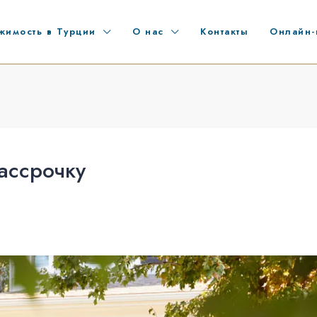
жимость в Турции
О нас
Контакты
Онлайн-
ассрочку