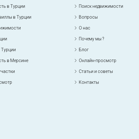
ть в Турции
Поиск недвижимости
виллы в Турции
Вопросы
вижимости
О нас
рции
Почему мы ?
 Турции
Блог
ть в Мерсине
Онлайн-просмотр
участки
Статьи и советы
смотр
Контакты