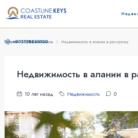
Недви
+905528835020
Главная
Недвижимость
Недвижимость в алании в рассрочку
Недвижимость в алании в р
10 лет назад
Недвижимость
0