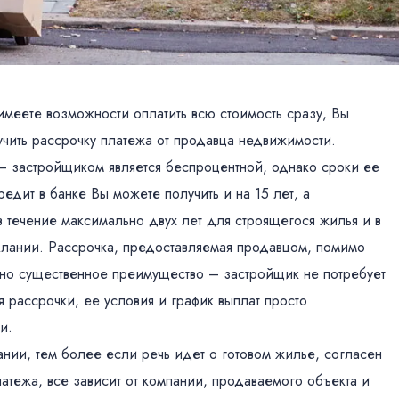
имеете возможности оплатить всю стоимость сразу, Вы
учить рассрочку платежа от продавца недвижимости.
– застройщиком является беспроцентной, однако сроки ее
едит в банке Вы можете получить и на 15 лет, а
 течение максимально двух лет для строящегося жилья и в
Алании. Рассрочка, предоставляемая продавцом, помимо
дно существенное преимущество – застройщик не потребует
 рассрочки, ее условия и график выплат просто
и.
нии, тем более если речь идет о готовом жилье, согласен
атежа, все зависит от компании, продаваемого объекта и