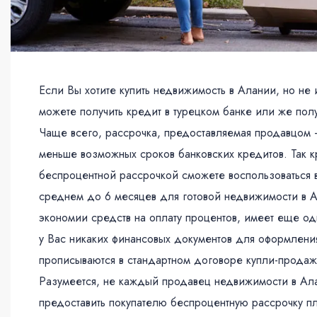
Если Вы хотите купить недвижимость в Алании, но не 
можете получить кредит в турецком банке или же пол
Чаще всего, рассрочка, предоставляемая продавцом 
меньше возможных сроков банковских кредитов. Так кр
беспроцентной рассрочкой сможете воспользоваться в
среднем до 6 месяцев для готовой недвижимости в 
экономии средств на оплату процентов, имеет еще о
у Вас никаких финансовых документов для оформления
прописываются в стандартном договоре купли-продаж
Разумеется, не каждый продавец недвижимости в Ала
предоставить покупателю беспроцентную рассрочку пл