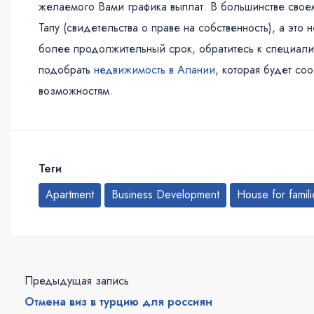
желаемого Вами графика выплат. В большинстве свое
Тапу (свидетельства о праве на собственность), а эт
более продолжительный срок, обратитесь к специал
подобрать
недвижимость в Алании
, которая будет со
возможностям.
Теги
Apartment
Business Development
House for famili
Предыдущая запись
Отмена виз в турцию для россиян