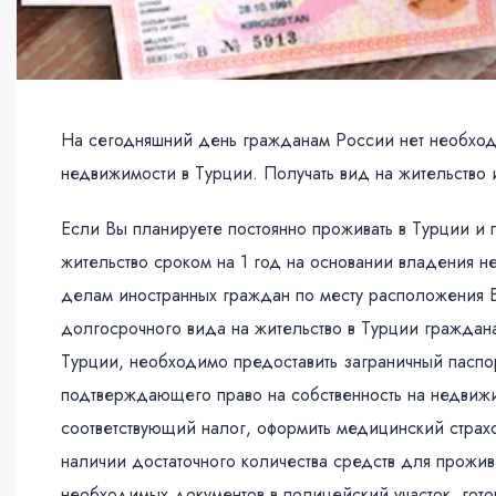
На сегодняшний день гражданам России нет необходи
недвижимости в Турции. Получать вид на жительство 
Если Вы планируете постоянно проживать в Турции и 
жительство сроком на 1 год на основании владения 
делам иностранных граждан по месту расположения 
долгосрочного вида на жительство в Турции гражда
Турции, необходимо предоставить заграничный паспор
подтверждающего право на собственность на недвижим
соответствующий налог, оформить медицинский страхо
наличии достаточного количества средств для прожи
необходимых документов в полицейский участок, гото