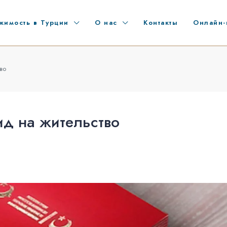
жимость в Турции
О нас
Контакты
Онлайн-
во
ид на жительство