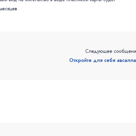
месяцев.
Следующее сообщен
Откройте для себя авсалл