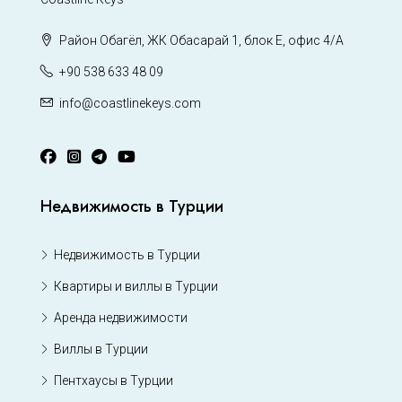
Район Обагёл, ЖК Обасарай 1, блок Е, офис 4/А
+90 538 633 48 09
info@coastlinekeys.com
Недвижимость в Турции
Недвижимость в Турции
Квартиры и виллы в Турции
Аренда недвижимости
Виллы в Турции
Пентхаусы в Турции