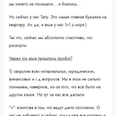
мы ничего не понимали… и боялись…
Но сейчас у нас Тапу. Это самая главная бумажка на
квартиру. Ах да, и еще у нас 1+1 у моря:)
Так что, сейчас мы абсолютно счастливы, что
рискнули.
Через что еще пришлось пройти?
1) закрытие всех нотариальных, юридических,
финансовых и т.д вопросов. Мы в этом не сильно
понимаем, наверное, из-за того, что все было на
другом языке. Но тут за нас все делали:
“+” агентства в том, что ведут дело постоянно. О
нас не забывают и сейчас, когда уже все куплено и