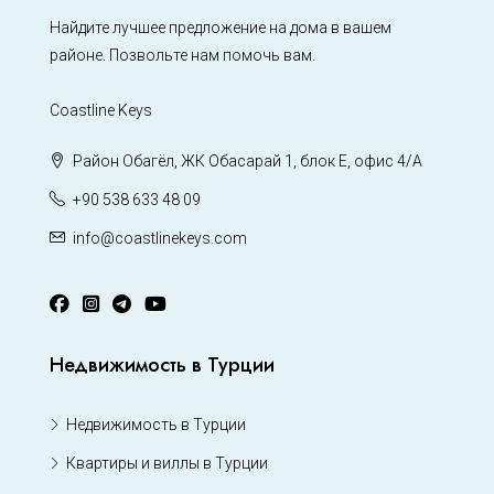
Найдите лучшее предложение на дома в вашем
районе. Позвольте нам помочь вам.
Coastline Keys
Район Обагёл, ЖК Обасарай 1, блок Е, офис 4/А
+90 538 633 48 09
info@coastlinekeys.com
Недвижимость в Турции
Недвижимость в Турции
Квартиры и виллы в Турции