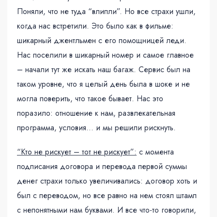
Поняли, что не туда “влипли”. Но все страхи ушли,
когда нас встретили. Это было как в фильме:
шикарный джентльмен с его помощницей леди.
Нас поселили в шикарный номер и самое главное
– начали тут же искать наш багаж. Сервис был на
таком уровне, что я целый день была в шоке и не
могла поверить, что такое бывает. Нас это
поразило: отношение к нам, развлекательная
программа, условия… и мы решили рискнуть.
“Кто не рискует – тот не рискует”:
с момента
подписания договора и перевода первой суммы
денег страхи только увеличивались: договор хоть и
был с переводом, но все равно на нем стоял штамп
с непонятными нам буквами. И все что-то говорили,