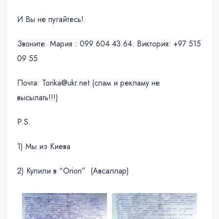
И Вы не пугайтесь!
Звоните. Мария : 099 604 43 64. Виктория: +97 515
09 55
Почта: Torika@ukr.net (спам и рекламу не
высылать!!!)
P.S.
1) Мы из Киева
2) Купили в “Orion” (Авсаллар)