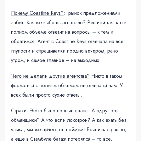
Почему Coastline Keys?
: рынок предложениями
забит. Как же выбрать агентство? Решили так: кто в
полном объеме ответит на вопросы – к тем и
обратимся. Агент с Coastline Keys отвечала на все
глупости и спрашивалки поздно вечером, рано
утром, и самое главное – на выходных.
Чего не делали другие агентства?
Никто в таком
формате и с полным объемом не отвечали нам. У
всех были просто сухие ответы.
Страхи.
Этого было полные штаны. А вдруг это
обманщики? А что если лохотрон? А как ехать без
языка, мы же ничего не поймем! Боялись страшно,
а еще в Стамбуле багаж потерялся – то всё.