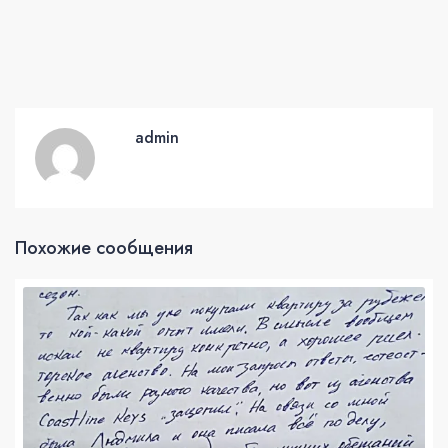
admin
Похожие сообщения