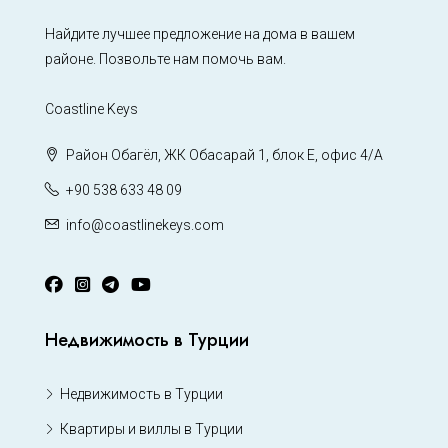
Найдите лучшее предложение на дома в вашем
районе. Позвольте нам помочь вам.
Coastline Keys
Район Обагёл, ЖК Обасарай 1, блок Е, офис 4/А
+90 538 633 48 09
info@coastlinekeys.com
Недвижимость в Турции
Недвижимость в Турции
Квартиры и виллы в Турции