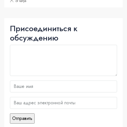
от katya
Присоединиться к
обсуждению