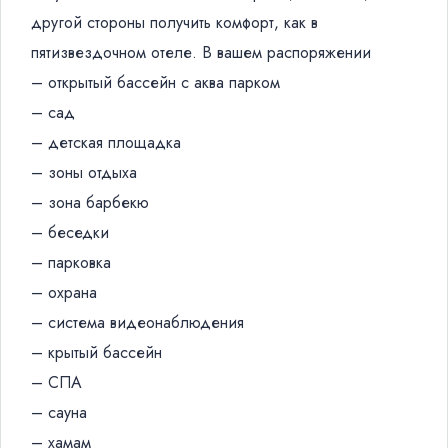
другой стороны получить комфорт, как в
пятизвездочном отеле. В вашем распоряжении
– открытый бассейн с аква парком
– сад
– детская площадка
– зоны отдыха
– зона барбекю
– беседки
– парковка
– охрана
– система видеонаблюдения
– крытый бассейн
– СПА
– сауна
– хамам