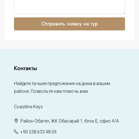
Отправить заявку на тур
Контакты
Найдите лучшее предложение на дома в вашем
районе. Позвольте нам помочь вам.
Coastline Keys
Район Обагёл, ЖК Обасарай 1, блок Е, офис 4/А
+90 538 633 48 09