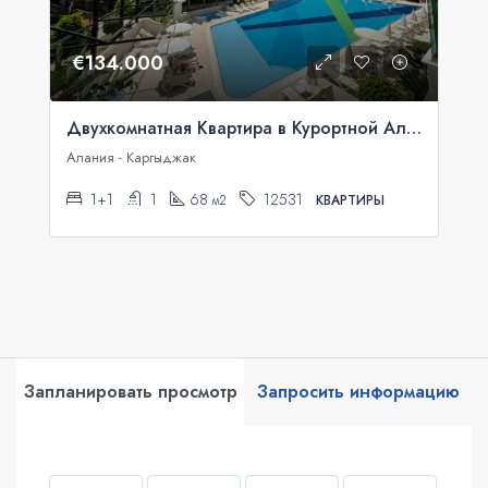
€134.000
Двухкомнатная Квартира в Курортной Аланье
Алания - Каргыджак
1+1
1
68
12531
м2
КВАРТИРЫ
Запланировать просмотр
Запросить информацию