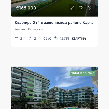
€165.000
Квартира 2+1 в живописном районе Каргыджак, Аланья
Аланья - Каргыджак
2+1
2
68
12538
м2
КВАРТИРЫ
БЛИЖЕ К ПРИРОДЕ