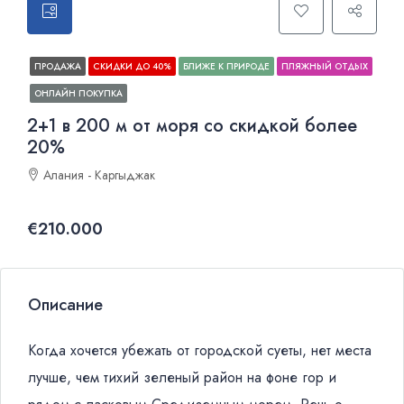
ПРОДАЖА
СКИДКИ ДО 40%
БЛИЖЕ К ПРИРОДЕ
ПЛЯЖНЫЙ ОТДЫХ
ОНЛАЙН ПОКУПКА
2+1 в 200 м от моря cо скидкой более
20%
Алания - Каргыджак
€210.000
Описание
Когда хочется убежать от городской суеты, нет места
лучше, чем тихий зеленый район на фоне гор и