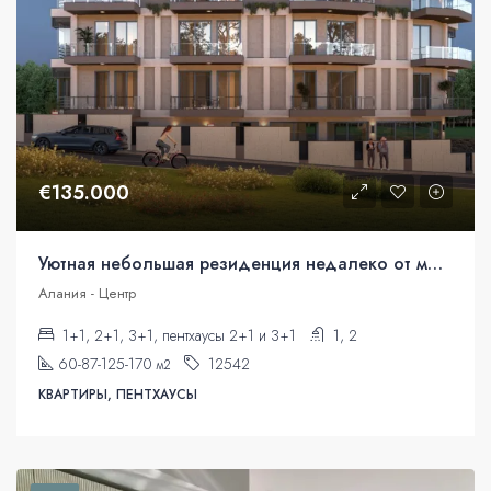
€135.000
Уютная небольшая резиденция недалеко от моря. Квартиры в рассрочку.
Алания - Центр
1+1, 2+1, 3+1, пентхаусы 2+1 и 3+1
1, 2
60-87-125-170
12542
м2
КВАРТИРЫ, ПЕНТХАУСЫ