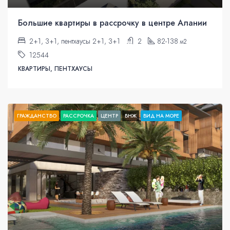
Большие квартиры в рассрочку в центре Алании
2+1, 3+1, пентхаусы 2+1, 3+1
2
82-138
м2
12544
КВАРТИРЫ, ПЕНТХАУСЫ
ГРАЖДАНСТВО
РАССРОЧКА
ЦЕНТР
ВНЖ
ВИД НА МОРЕ