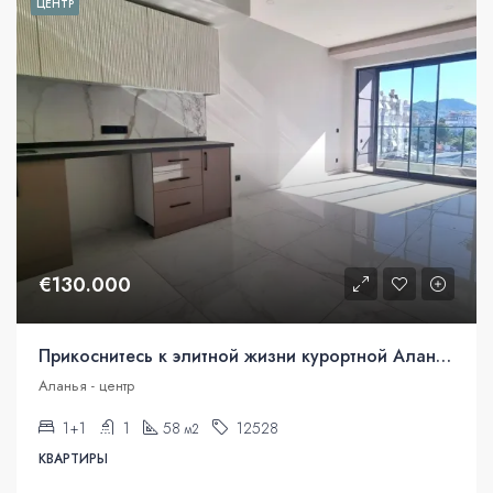
ЦЕНТР
€130.000
Прикоснитесь к элитной жизни курортной Алании
Аланья - центр
1+1
1
58
12528
м2
КВАРТИРЫ