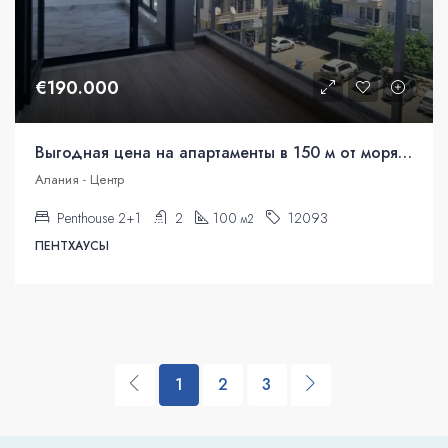
€190.000
Выгодная цена на апартаменты в 150 м от моря в центре Алании
Алания - Центр
Penthouse 2+1
2
100
12093
м2
ПЕНТХАУСЫ
1
2
3