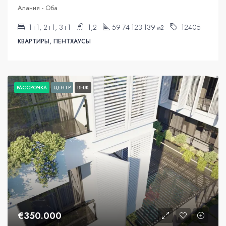
Алания - Оба
1+1, 2+1, 3+1
1,2
59-74-123-139
12405
м2
КВАРТИРЫ, ПЕНТХАУСЫ
РАССРОЧКА
ЦЕНТР
ВНЖ
€350.000