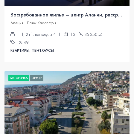
Востребованное жилье – центр Алании, рассрочка
Алания - Пляж Клеопатры
1+1, 2+1, пентхаусы 4+1
1-3
85-350
м2
12549
КВАРТИРЫ, ПЕНТХАУСЫ
РАССРОЧКА
ЦЕНТР