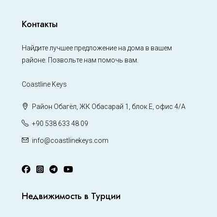
Контакты
Найдите лучшее предложение на дома в вашем
районе. Позвольте нам помочь вам.
Coastline Keys
Район Обагёл, ЖК Обасарай 1, блок Е, офис 4/А
+90 538 633 48 09
info@coastlinekeys.com
Недвижимость в Турции