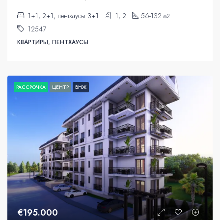
1+1, 2+1, пентхаусы 3+1
1, 2
56-132
м2
12547
КВАРТИРЫ, ПЕНТХАУСЫ
РАССРОЧКА
ЦЕНТР
ВНЖ
€195.000