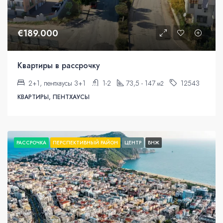
€189.000
Квартиры в рассрочку
2+1, пентхаусы 3+1
1-2
73,5 - 147
12543
м2
КВАРТИРЫ, ПЕНТХАУСЫ
РАССРОЧКА
ПЕРСПЕКТИВНЫЙ РАЙОН
ЦЕНТР
ВНЖ