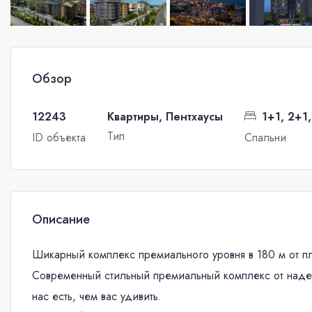
Обзор
12243
Квартиры, Пентхаусы
1+1, 2+1
Тип
ID объекта
Спальни
Описание
Шикарный комплекс премиального уровня в 180 м от п
Современный стильный премиальный комплекс от надеж
нас есть, чем вас удивить.