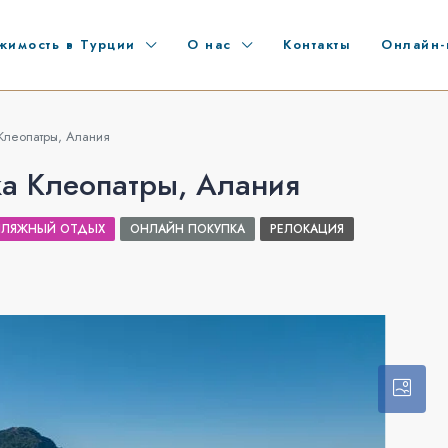
жимость в Турции
О нас
Контакты
Онлайн-
Клеопатры, Алания
жа Клеопатры, Алания
ПЛЯЖНЫЙ ОТДЫХ
ОНЛАЙН ПОКУПКА
РЕЛОКАЦИЯ