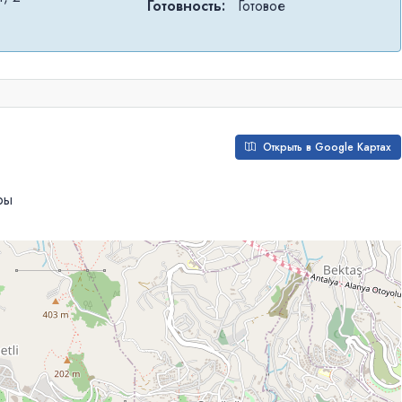
Готовность:
Готовое
Открыть в Google Картах
ры