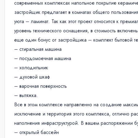
современных комплексах напольное покрытие керамичес
застройщик предлагает в комнатах общего пользования
уюта – ламинат. Так как этот проект относится к преми
уровень технического оснащения, в стоимость включены
еще один бонус от застройщика – комплект бытовой т
– стиральная машина
– посудомоечная машина
– холодильник
– духовой шкаф
– варочная поверхность
– вытяжка.
Все в этом комплексе направленно на создание максим
исключение и территория этого комплекса, отлично ра
наполнения инфраструктурой. В вашем распоряжении б
– открытый бассейн