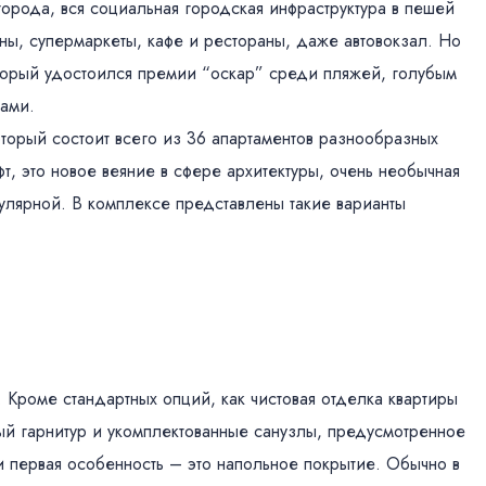
орода, вся социальная городская инфраструктура в пешей
ины, супермаркеты, кафе и рестораны, даже автовокзал. Но
оторый удостоился премии “оскар” среди пляжей, голубым
ками.
оторый состоит всего из 36 апартаментов разнообразных
, это новое веяние в сфере архитектуры, очень необычная
пулярной. В комплексе представлены такие варианты
 Кроме стандартных опций, как чистовая отделка квартиры
ый гарнитур и укомплектованные санузлы, предусмотренное
 первая особенность – это напольное покрытие. Обычно в