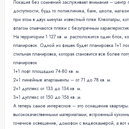
Локация без сомнений заслуживает внимания – центр г
доступности, будь то поликлиника, банк, школа, магаз
при этом в двух минутах известный пляж Клеопатры, к
флагом отмечаются пляжи с безупречным характеристи
На территории 1 127 кв. м. расположится один блок, к
планировок. Одной из фишек будет планировка 1+1 лофт
стильная планировка, которая становится все более по
планировок
1+1 лофт площадью 74-80 кв. м.
2+1 линейные апартаменты – от 71 до 78 кв. м.
2+1 дуплекс от 133 до 134 кв. м.
3+1 дуплекс от 150 до 156 кв. м.
А теперь самое интересное – это оснащение квартиры.
высококачественными материалами, встроенный кухонн
точечное освещение, домофон с видеокамерой, а вот и