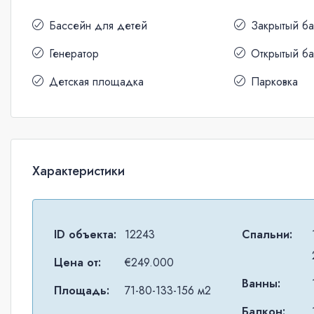
Бассейн для детей
Закрытый б
Генератор
Открытый б
Детская площадка
Парковка
Характеристики
ID объекта:
12243
Спальни:
Цена от:
€249.000
Ванны:
Площадь:
71-80-133-156 м2
Балкон: