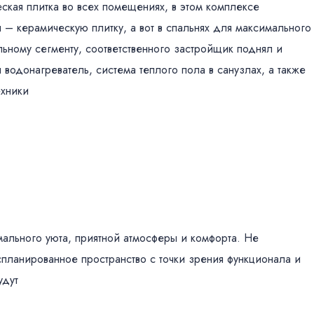
кая плитка во всех помещениях, в этом комплексе
 – керамическую плитку, а вот в спальнях для максимального
альному сегменту, соответственного застройщик поднял и
 водонагреватель, система теплого пола в санузлах, а также
ехники
ального уюта, приятной атмосферы и комфорта. Не
спланированное пространство с точки зрения функционала и
удут