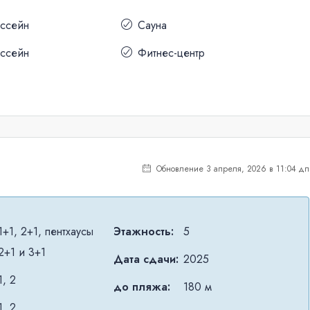
ассейн
Сауна
ассейн
Фитнес-центр
Обновление 3 апреля, 2026 в 11:04 дп
1+1, 2+1, пентхаусы
Этажность:
5
2+1 и 3+1
Дата сдачи:
2025
1, 2
до пляжа:
180 м
1, 2