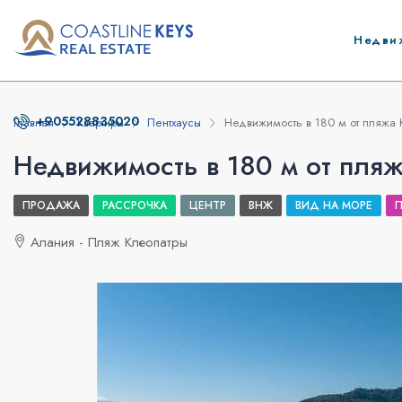
Недви
+905528835020
Главная
Квартиры
Пентхаусы
Недвижимость в 180 м от пляжа 
Недвижимость в 180 м от пля
ПРОДАЖА
РАССРОЧКА
ЦЕНТР
ВНЖ
ВИД НА МОРЕ
Алания - Пляж Клеопатры