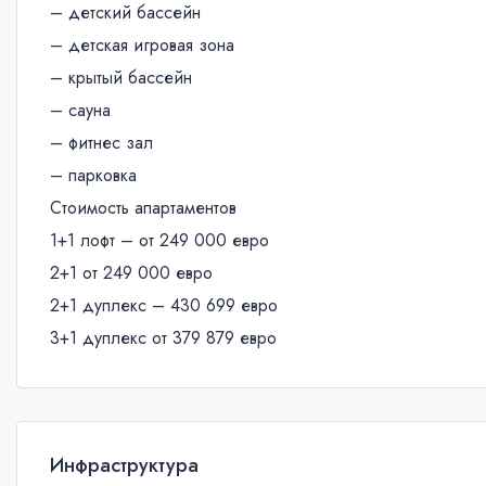
– детский бассейн
– детская игровая зона
– крытый бассейн
– сауна
– фитнес зал
– парковка
Стоимость апартаментов
1+1 лофт – от 249 000 евро
2+1 от 249 000 евро
2+1 дуплекс – 430 699 евро
3+1 дуплекс от 379 879 евро
Инфраструктура