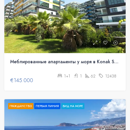
Меблированные апартаменты у моря в Konak Seaside Resort
1+1
1
62
12438
€145.000
ГРАЖДАНСТВО
ПЕРВАЯ ЛИНИЯ
ВИД НА МОРЕ