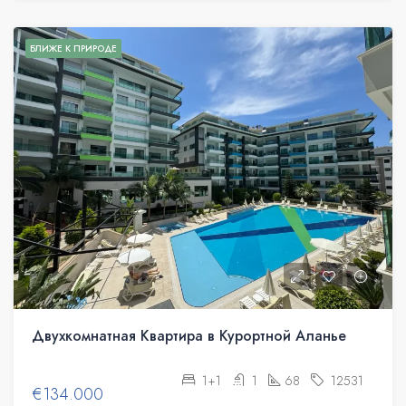
БЛИЖЕ К ПРИРОДЕ
Двухкомнатная Квартира в Курортной Аланье
1+1
1
68
12531
€134.000