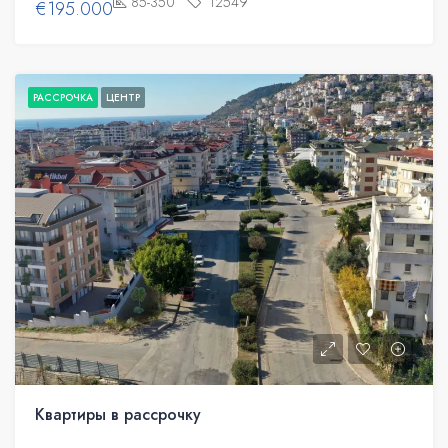
85-350
12549
€195.000
РАССРОЧКА
ЦЕНТР
Квартиры в рассрочку