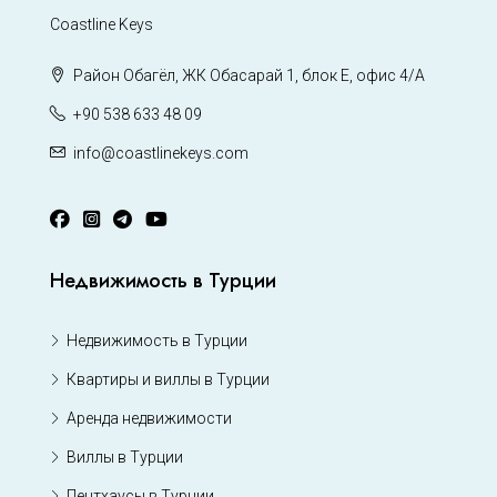
Coastline Keys
Район Обагёл, ЖК Обасарай 1, блок Е, офис 4/А
+90 538 633 48 09
info@coastlinekeys.com
Недвижимость в Турции
Недвижимость в Турции
Квартиры и виллы в Турции
Аренда недвижимости
Виллы в Турции
Пентхаусы в Турции