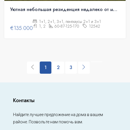
Уютная небольшая резиденция недалеко от моря. Квартиры в рассрочку.
1+1, 2+1, 3+1, пентхаусы 2+1 и 3+1
1, 2
60-87-125-170
12542
€135.000
1
2
3
Контакты
Найдите лучшее предложение на дома в вашем
районе. Позвольте нам помочь вам.