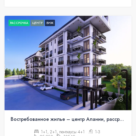
РАССРОЧКА
ЦЕНТР
ВНЖ
Востребованное жилье – центр Алании, рассрочка
1+1, 2+1, пентхаусы 4+1
1-3