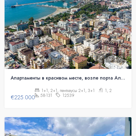
Апартаменты в красивом месте, возле порта Аланьи.
1+1, 2+1, пентхаусы 2+1, 3+1
1, 2
58-131
12539
€225.000