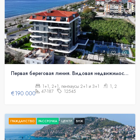
Первая береговая линия. Видовая недвижимость под гражданство
1+1, 2+1, пентхаусы 2+1 и 3+1
1, 2
47-187
12545
€190.000
ГРАЖДАНСТВО
РАССРОЧКА
ЦЕНТР
ВНЖ