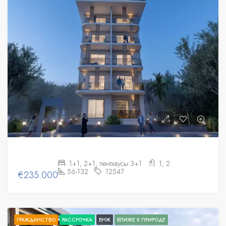
1+1, 2+1, пентхаусы 3+1
1, 2
56-132
12547
€235.000
ГРАЖДАНСТВО
РАССРОЧКА
ВНЖ
БЛИЖЕ К ПРИРОДЕ